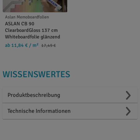
Aslan Memoboardfolien
ASLAN CB 90
ClearboardGloss 137 cm
Whiteboardfolie glänzend
ab 11,84 €
/ m²
17,49 €
WISSENSWERTES
Produktbeschreibung
Technische Informationen