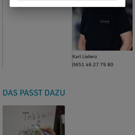
Karl Lieberz
0651 46 27 79 80
DAS PASST DAZU