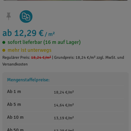
ab 12,29 €
/ m²
sofort lieferbar (16 m auf Lager)
mehr ist unterwegs
Regulärer Preis:
18,24 €
/m²
|
Grundpreis: 18,24 €/m² zzgl. MwSt. und
Versandkosten
Mengenstaffelpreise:
Ab 1 m
18,24 €/m²
Ab 5 m
14,64 €/m²
Ab 10 m
13,19 €/m²
Ab 50 m
12,29 €/m²