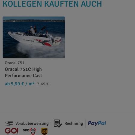
KOLLEGEN KAUFTEN AUCH
Oracal 751
Oracal 751C High
Performance Cast
ab 5,99 €
/ m²
7,69 €
Vorabüberweisung
Rechnung