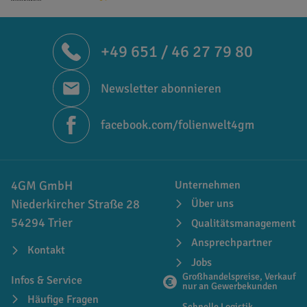
+49 651 / 46 27 79 80
Newsletter abonnieren
facebook.com/folienwelt4gm
4GM GmbH
Unternehmen
Niederkircher Straße 28
Über uns
54294 Trier
Qualitätsmanagement
Ansprechpartner
Kontakt
Jobs
Großhandelspreise, Verkauf
Infos & Service
nur an Gewerbekunden
Häufige Fragen
Schnelle Logistik,