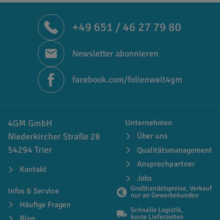
+49 651 / 46 27 79 80
Newsletter abonnieren
facebook.com/folienwelt4gm
4GM GmbH
Unternehmen
Niederkircher Straße 28
Über uns
54294 Trier
Qualitätsmanagement
Ansprechpartner
Kontakt
Jobs
Großhandelspreise, Verkauf
Infos & Service
nur an Gewerbekunden
Häufige Fragen
Schnelle Logistik,
kurze Lieferzeiten
Blog