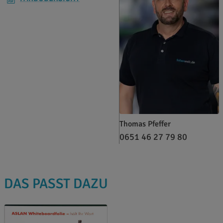
Thomas Pfeffer
0651 46 27 79 80
DAS PASST DAZU