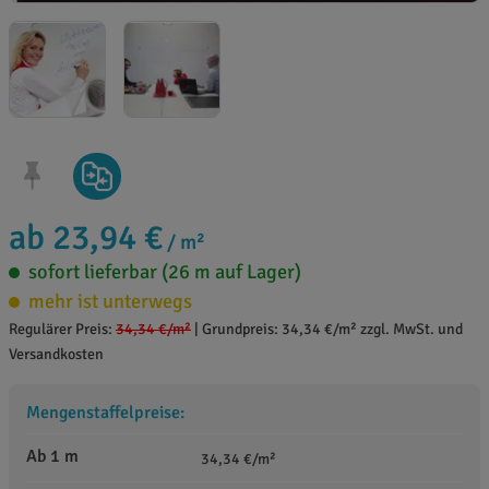
ab 23,94 €
/ m²
sofort lieferbar (26 m auf Lager)
mehr ist unterwegs
Regulärer Preis:
34,34 €
/m²
|
Grundpreis: 34,34 €/m² zzgl. MwSt. und
Versandkosten
Mengenstaffelpreise:
Ab 1 m
34,34 €/m²