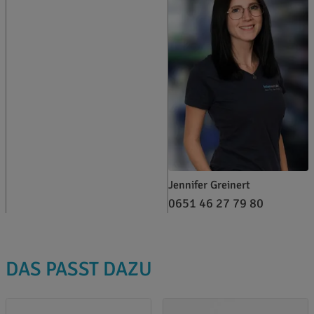
Jennifer Greinert
0651 46 27 79 80
DAS PASST DAZU