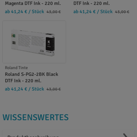
Magenta DTF Ink - 220 ml.
DTF Ink - 220 ml.
ab 41,24 €
/ Stück
ab 41,24 €
/ Stück
43,00 €
43,00 €
Roland Tinte
Roland S-PG2-2BK Black
DTF Ink - 220 ml.
ab 41,24 €
/ Stück
43,00 €
WISSENSWERTES