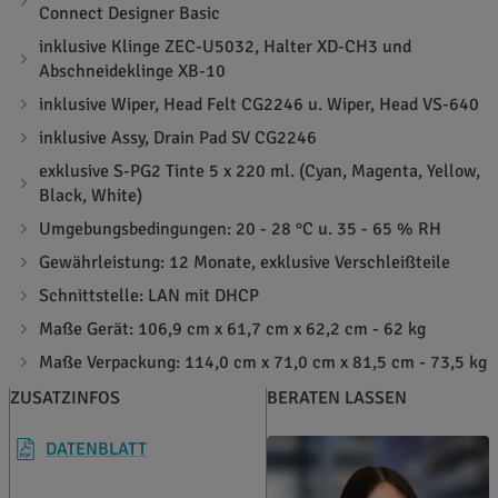
Connect Designer Basic
inklusive Klinge ZEC-U5032, Halter XD-CH3 und
Abschneideklinge XB-10
inklusive Wiper, Head Felt CG2246 u. Wiper, Head VS-640
inklusive Assy, Drain Pad SV CG2246
exklusive S-PG2 Tinte 5 x 220 ml. (Cyan, Magenta, Yellow,
Black, White)
Umgebungsbedingungen: 20 - 28 °C u. 35 - 65 % RH
Gewährleistung: 12 Monate, exklusive Verschleißteile
Schnittstelle: LAN mit DHCP
Maße Gerät: 106,9 cm x 61,7 cm x 62,2 cm - 62 kg
Maße Verpackung: 114,0 cm x 71,0 cm x 81,5 cm - 73,5 kg
ZUSATZINFOS
BERATEN LASSEN
DATENBLATT