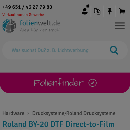
+49 651 / 46 27 79 80
Verkauf nur an Gewerbe
Folienfinder
Hardware
Drucksysteme
Roland Drucksysteme
/
Roland BY-20 DTF Direct-to-Film