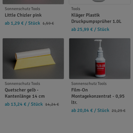
Sonnenschutz Tools
Tools
Little Chizler pink
Kläger Plastik
Druckpumpsprüher 1.0L
ab 1,29 €
/ Stück
1,59 €
ab 25,99 €
/ Stück
Sonnenschutz Tools
Sonnenschutz Tools
Quetscher gelb -
Film-On
Kantenlänge 14 cm
Montagekonzentrat - 0,95
ltr.
ab 13,24 €
/ Stück
14,24 €
ab 20,04 €
/ Stück
21,29 €