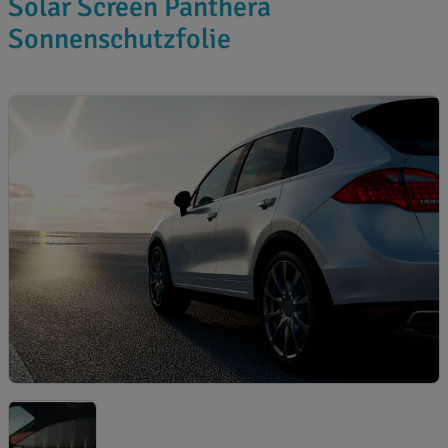
Solar Screen Panthera
Sonnenschutzfolie