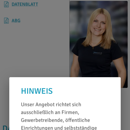
DATENBLATT
ABG
HINWEIS
Jessica Felts
0651 46 27 79 80
Unser Angebot richtet sich
ausschließlich an Firmen,
Gewerbetreibende, öffentliche
DAS PASST DAZU
Einrichtungen und selbstständige