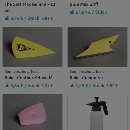
The Sott Max Gummi - 13
Blue Max Griff
cm
ab 27,94 €
/ Stück
ab 8,44 €
/ Stück
9,04 €
Sonnenschutz Tools
Sonnenschutz Tools
Rakel Contour Yellow M
Rakel Conquerer
ab 5,64 €
/ Stück
ab 4,99 €
/ Stück
6,34 €
5,59 €