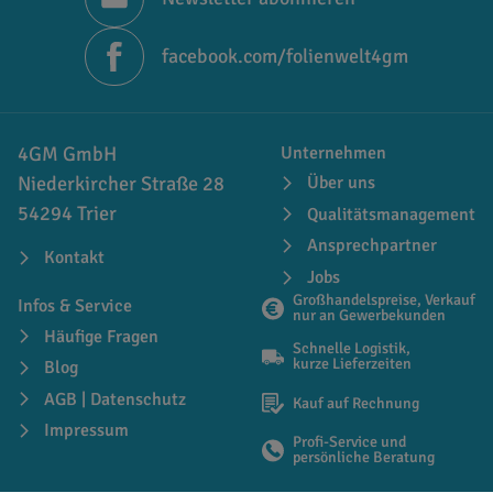
facebook.com/folienwelt4gm
4GM GmbH
Unternehmen
Niederkircher Straße 28
Über uns
54294 Trier
Qualitätsmanagement
Ansprechpartner
Kontakt
Jobs
Großhandelspreise, Verkauf
Infos & Service
nur an Gewerbekunden
Häufige Fragen
Schnelle Logistik,
kurze Lieferzeiten
Blog
AGB | Datenschutz
Kauf auf Rechnung
Impressum
Profi-Service und
persönliche Beratung