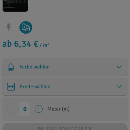
ab 6,34 €
/ m²
Farbe wählen
Breite wählen
Meter (m)
FOLIENZUSCHNITT AB 5 M