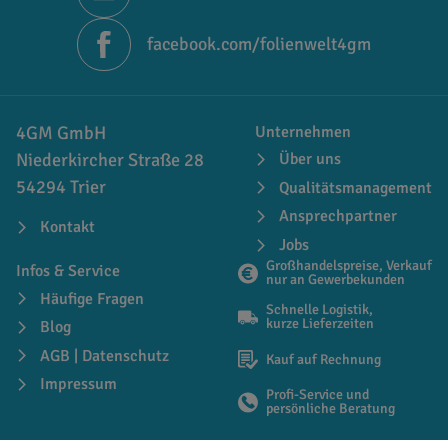
facebook.com/folienwelt4gm
4GM GmbH
Unternehmen
Niederkircher Straße 28
Über uns
54294 Trier
Qualitätsmanagement
Ansprechpartner
Kontakt
Jobs
Großhandelspreise, Verkauf
Infos & Service
nur an Gewerbekunden
Häufige Fragen
Schnelle Logistik,
kurze Lieferzeiten
Blog
AGB | Datenschutz
Kauf auf Rechnung
Impressum
Profi-Service und
persönliche Beratung