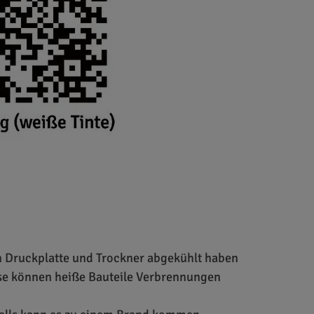
h Druckplatte und Trockner abgekühlt haben
ise können heiße Bauteile Verbrennungen