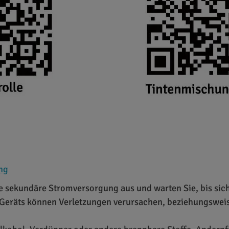
ung
ie sekundäre Stromversorgung aus und warten Sie, bis sic
s Geräts können Verletzungen verursachen, beziehungswe