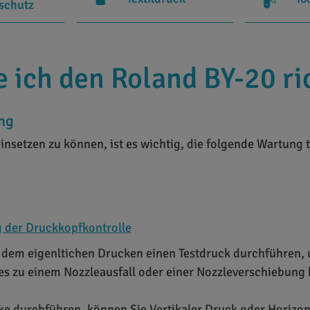
rschutz
 ich den Roland BY-20 ri
ng
nsetzen zu können, ist es wichtig, die folgende Wartung 
g der Druckkopfkontrolle
r dem eigenltichen Drucken einen Testdruck durchführen, 
es zu einem Nozzleausfall oder einer Nozzleverschiebung
 durchführen, können Sie Vertikaler Druck oder Horizont