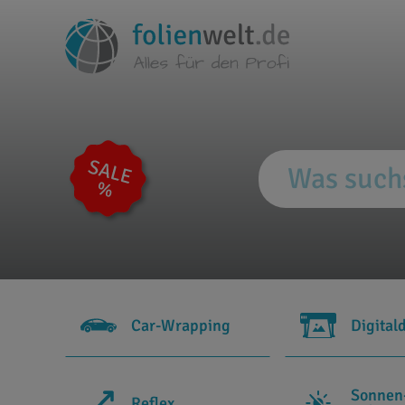
Car-Wrapping
Digital
Sonnen
Reflex