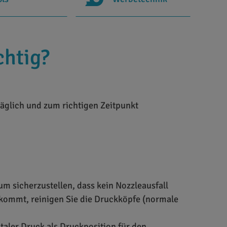
chtig?
täglich und zum richtigen Zeitpunkt
um sicherzustellen, dass kein Nozzleausfall
 kommt, reinigen Sie die Druckköpfe (normale
aler Druck als Druckposition für den