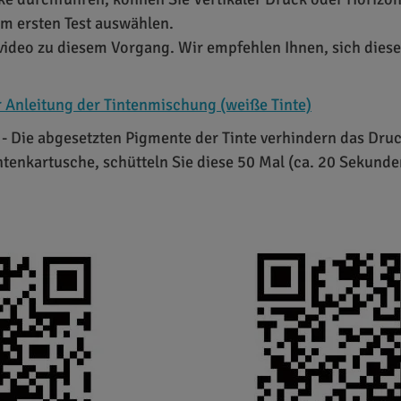
um ersten Test auswählen.
zvideo zu diesem Vorgang. Wir empfehlen Ihnen, sich die
r Anleitung der Tintenmischung (weiße Tinte)
- Die abgesetzten Pigmente der Tinte verhindern das Druc
intenkartusche, schütteln Sie diese 50 Mal (ca. 20 Sekunde