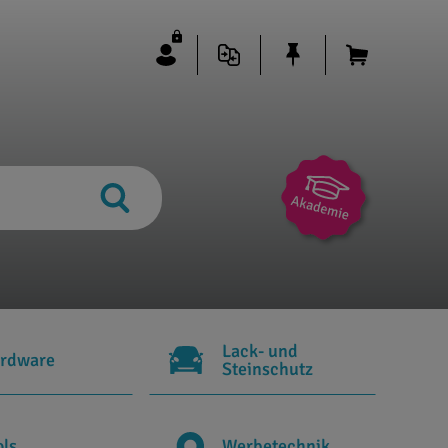
Lack- und
rdware
Steinschutz
ols
Werbetechnik