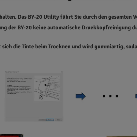
alten. Das BY-20 Utility führt Sie durch den gesamten 
ung der BY-20 keine automatische Druckkopfreinigung du
 sich die Tinte beim Trocknen und wird gummiartig, sodas