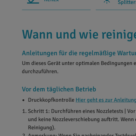
Splitte
Wann und wie reinige
Anleitungen für die regelmäßige Wartu
Um dieses Gerät unter optimalen Bedingungen ei
durchzuführen.
Vor dem täglichen Betrieb
Druckkopfkontrolle
Hier geht es zur Anleitun
Schritt 1: Durchführen eines Nozzletests | Vo
und keine Nozzleverschiebung auftritt. Wenn 
Reinigung).
Anmerkung: Wenn Sie nacheinander Testdrucke